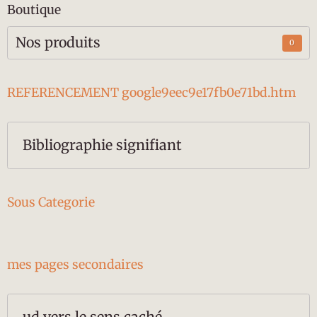
Boutique
Nos produits
0
REFERENCEMENT google9eec9e17fb0e71bd.htm
Bibliographie signifiant
Sous Categorie
mes pages secondaires