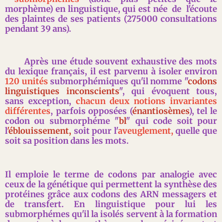
morphème) en linguistique, qui est née de l'écoute
des plaintes de ses patients (275000 consultations
pendant 39 ans).
Après une étude souvent exhaustive des mots
du lexique français, il est parvenu à isoler environ
120 unités
submorphémiques qu'il nomme "
codons
linguistiques inconscients
", qui évoquent tous,
sans exception,
chacun deux notions invariantes
différentes
, parfois opposées (
énantiosèmes
), tel le
codon ou submorphéme "
bl
" qui code soit pour
l
'éblouissement,
soit pour l'
aveuglement,
quelle que
soit sa position dans les mots.
Il emploie le terme de codons par analogie avec
ceux de la génétique qui permettent la synthèse des
protéines grâce aux codons des ARN messagers et
de transfert. En linguistique pour lui les
submorphémes qu'il la isolés servent à la formation