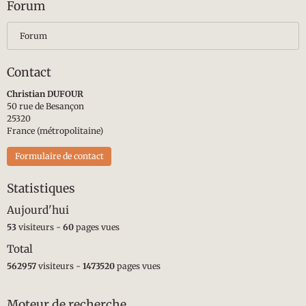
Forum
Forum
Contact
Christian DUFOUR
50 rue de Besançon
25320
France (métropolitaine)
Formulaire de contact
Statistiques
Aujourd'hui
53
visiteurs -
60
pages vues
Total
562957
visiteurs -
1473520
pages vues
Moteur de recherche