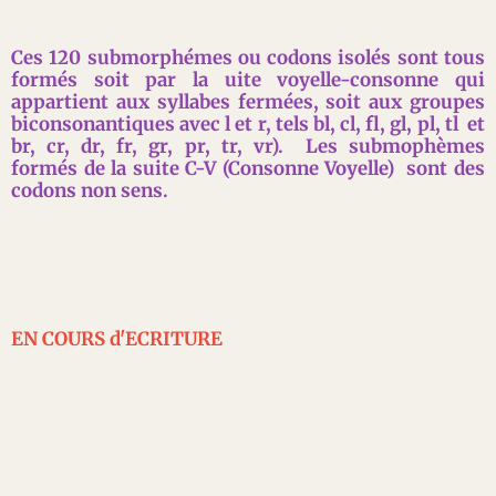
Ces 120 submorphémes ou codons isolés sont tous
formés soit par la uite voyelle-consonne qui
appartient aux syllabes fermées, soit aux groupes
biconsonantiques avec l et r, tels bl, cl, fl, gl, pl, tl et
br, cr, dr, fr, gr, pr, tr, vr). Les submophèmes
formés de la suite C-V (Consonne Voyelle) sont des
codons non sens.
EN COURS d'ECRITURE