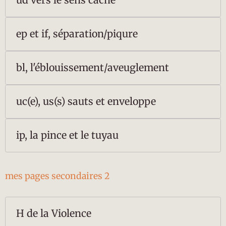
ud vers le sens caché
ep et if, séparation/piqure
bl, l'éblouissement/aveuglement
uc(e), us(s) sauts et enveloppe
ip, la pince et le tuyau
mes pages secondaires 2
H de la Violence