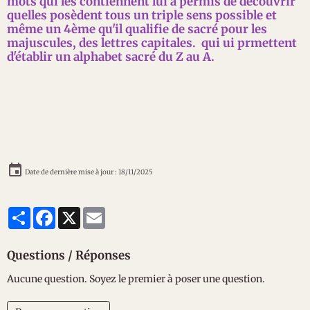
mots qui les contiennent lui a permis de découvrir
quelles posèdent tous un triple sens possible et
même un 4ème qu'il qualifie de sacré pour les
majuscules, des lettres capitales. qui ui prmettent
d'établir un alphabet sacré du Z au A.
Date de dernière mise à jour : 18/11/2025
Partager
Facebook
X
Email
Questions / Réponses
Aucune question. Soyez le premier à poser une question.