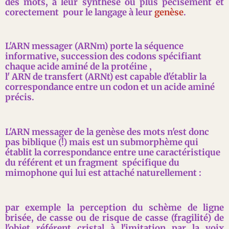
des mots, à leur synthèse ou plus pécisément et
corectement pour le langage à leur
genèse
.
L'ARN messager (ARNm) porte la séquence
informative, succession des codons spécifiant
chaque acide aminé de la protéine ,
l' ARN de transfert (ARNt) est capable d'établir la
correspondance entre un codon et un acide aminé
précis.
L'ARN messager de la genèse des mots n'est donc
pas biblique (!) mais est un submorphème qui
établit la correspondance entre une caractéristique
du référent et un fragment spécifique du
mimophone qui lui est attaché naturellement :
par exemple la perception du schème de ligne
brisée, de casse ou de risque de casse (fragilité) de
l'objet référent cristal à l'imitation par la voix