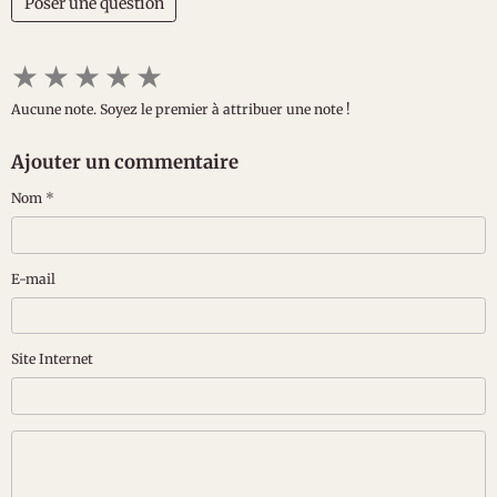
Poser une question
★
★
★
★
★
Aucune note. Soyez le premier à attribuer une note !
Ajouter un commentaire
Nom
E-mail
Site Internet