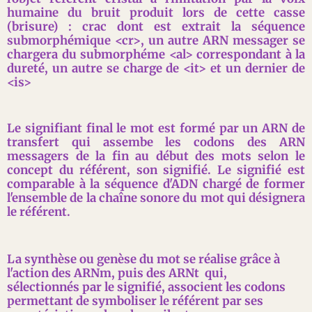
humaine du bruit produit lors de cette casse
(brisure) : crac dont est extrait la séquence
submorphémique <cr>, un autre ARN messager se
chargera du submorphéme <al> correspondant à la
dureté, un autre se charge de <it> et un dernier de
<is>
Le signifiant final le mot est formé par un ARN de
transfert qui assembe les codons des ARN
messagers de la fin au début des mots selon le
concept du référent, son signifié. Le signifié est
comparable à la séquence d'ADN chargé de former
l'ensemble de la chaîne sonore du mot qui désignera
le référent.
La synthèse ou genèse du mot se réalise grâce à
l'action des ARNm, puis des ARNt qui,
sélectionnés par le signifié, associent les codons
permettant de symboliser le référent par ses