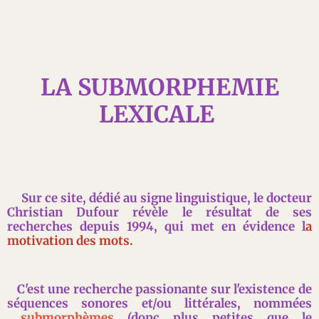
LA SUBMORPHEMIE
LEXICALE
Sur ce site, dédié au signe linguistique, le docteur
Christian Dufour révèle le résultat de ses
recherches depuis 1994, qui met en évidence l
a
motivation des mots.
C'est une recherche passionante sur l'existence de
séquences sonores et/ou littérales, nommées
submorphèmes
(donc plus petites que le