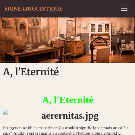
SIGNE LINGUISTIQUE
A, l'Eternité
A, l'Eternité
En égytien Ankh,la croix de vie (ou Anokh) signifie la vie mais aussi ''je
suis''. Anokh s'est transmis au copte et à l'hébreu biblique Anokhy,