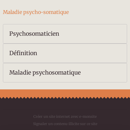
Maladie psycho-somatique
Psychosomaticien
Définition
Maladie psychosomatique
Créer un site internet avec e-monsite
Signaler un contenu illicite sur ce site