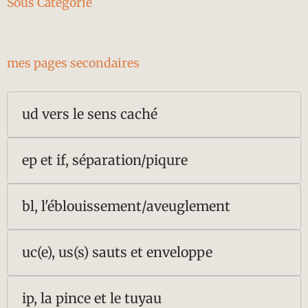
Sous Categorie
mes pages secondaires
ud vers le sens caché
ep et if, séparation/piqure
bl, l'éblouissement/aveuglement
uc(e), us(s) sauts et enveloppe
ip, la pince et le tuyau