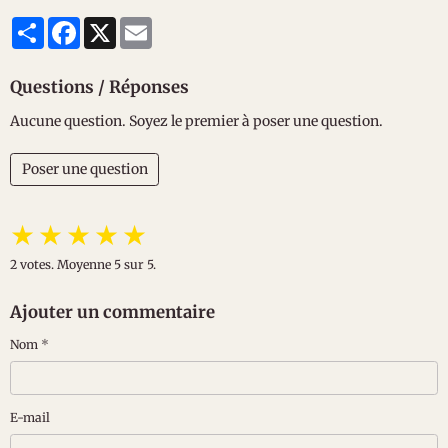
Partager
Facebook
X
Email
Questions / Réponses
Aucune question. Soyez le premier à poser une question.
Poser une question
★
★
★
★
★
2
votes. Moyenne
5
sur 5.
Ajouter un commentaire
Nom
E-mail