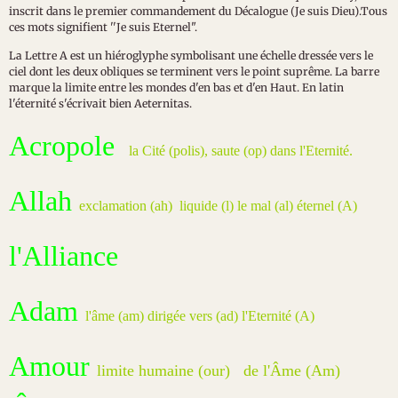
inscrit dans le premier commandement du Décalogue (Je suis Dieu).Tous
ces mots signifient ''Je suis Eternel".
La Lettre A est un hiéroglyphe symbolisant une échelle dressée vers le
ciel dont les deux obliques se terminent vers le point suprême. La barre
marque la limite entre les mondes d'en bas et d'en Haut. En latin
l'éternité s'écrivait bien Aeternitas.
Acropole
la Cité (polis), saute (op) dans l'Eternité.
Allah
exclamation (ah) liquide (l) le mal (al) éternel (A)
l'Alliance
Adam
l'âme (am) dirigée vers (ad) l'Eternité (A)
Amour
limite humaine (our) de l'Âme (Am)