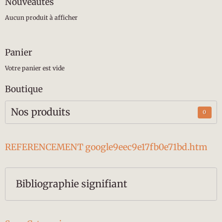
Nouveautés
Aucun produit à afficher
Panier
Votre panier est vide
Boutique
Nos produits
0
REFERENCEMENT google9eec9e17fb0e71bd.htm
Bibliographie signifiant