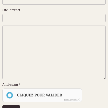
Site Internet
Anti-spam
CLIQUEZ POUR VALIDER
IconCaptcha ©