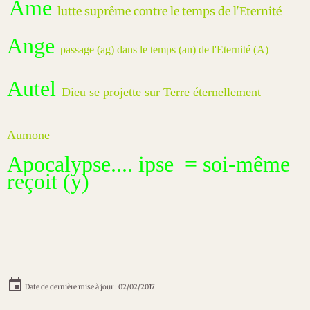
Âme
lutte suprême contre le temps de l'Eternité
Ange
passage (ag) dans le temps (an) de l'Eternité (A)
Autel
Dieu se projette sur Terre éternellement
Aumone
Apocalypse.... ipse = soi-même
reçoit (y)
Date de dernière mise à jour : 02/02/2017