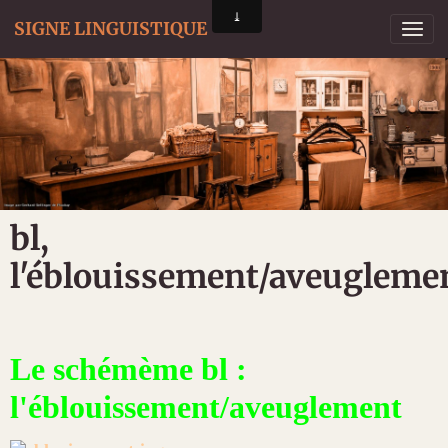
SIGNE LINGUISTIQUE
bl,
l'éblouissement/aveugleme
Le schémème bl :
l'éblouissement/av
euglement