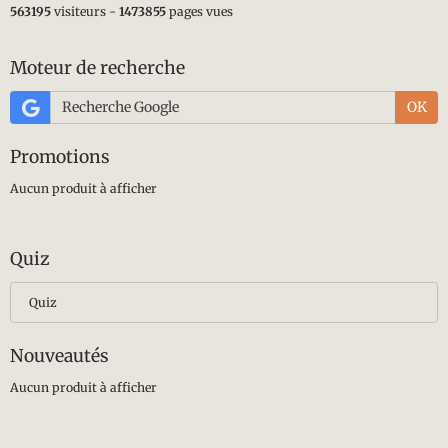
563195
visiteurs -
1473855
pages vues
Moteur de recherche
OK
Promotions
Aucun produit à afficher
Quiz
Quiz
Nouveautés
Aucun produit à afficher