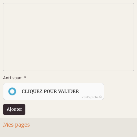
Anti-spam
CLIQUEZ POUR VALIDER
IconCaptcha ©
Ajouter
Mes pages