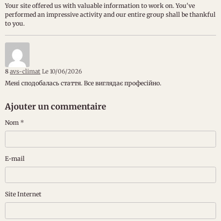
Your site offered us with valuable information to work on. You've
performed an impressive activity and our entire group shall be thankful
to you.
8
avs-climat
Le 10/06/2026
Мені сподобалась стаття. Все виглядає професійно.
Ajouter un commentaire
Nom
E-mail
Site Internet