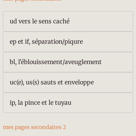
ud vers le sens caché
ep et if, séparation/piqure
bl, l'éblouissement/aveuglement
uc(e), us(s) sauts et enveloppe
ip, la pince et le tuyau
mes pages secondaires 2