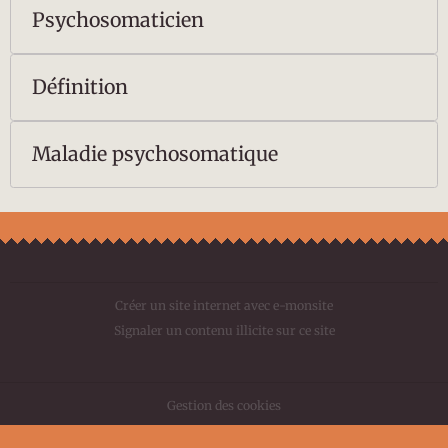
Psychosomaticien
Définition
Maladie psychosomatique
Créer un site internet avec e-monsite
Signaler un contenu illicite sur ce site
Gestion des cookies