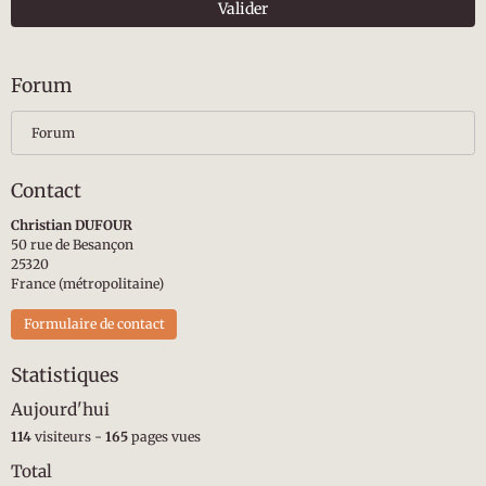
Valider
Forum
Forum
Contact
Christian DUFOUR
50 rue de Besançon
25320
France (métropolitaine)
Formulaire de contact
Statistiques
Aujourd'hui
114
visiteurs -
165
pages vues
Total