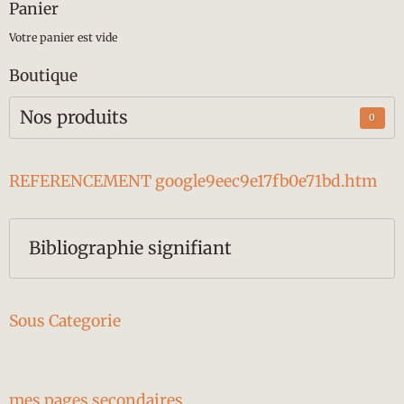
Panier
Votre panier est vide
Boutique
Nos produits
0
REFERENCEMENT google9eec9e17fb0e71bd.htm
Bibliographie signifiant
Sous Categorie
mes pages secondaires