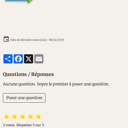
Date de dernière mise à jour : 08/12/2025
Partager
Facebook
X
Email
Questions / Réponses
Aucune question. Soyez le premier à poser une question.
Poser une question
★
★
★
★
★
2
votes. Moyenne
5
sur 5.