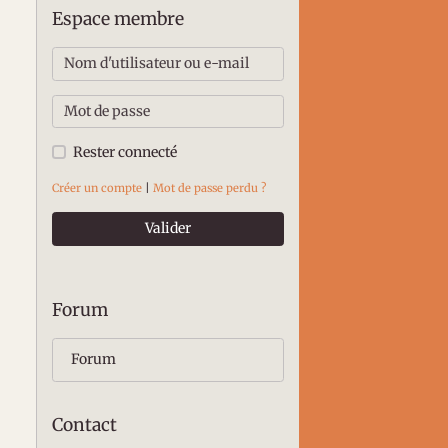
Espace membre
Rester connecté
Créer un compte
|
Mot de passe perdu ?
Valider
Forum
Forum
Contact