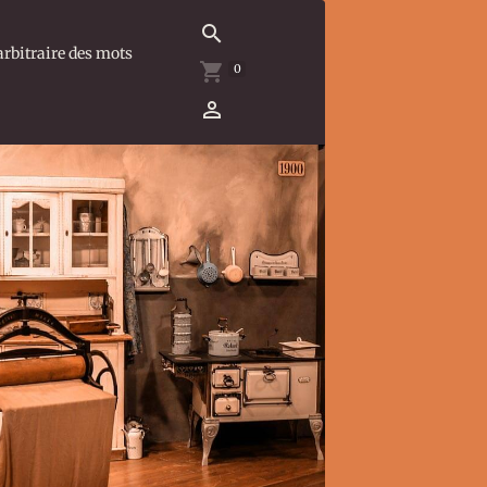
arbitraire des mots
0