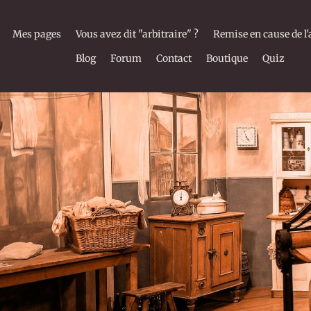
Mes pages
Vous avez dit "arbitraire" ?
Remise en cause de l'
Blog
Forum
Contact
Boutique
Quiz