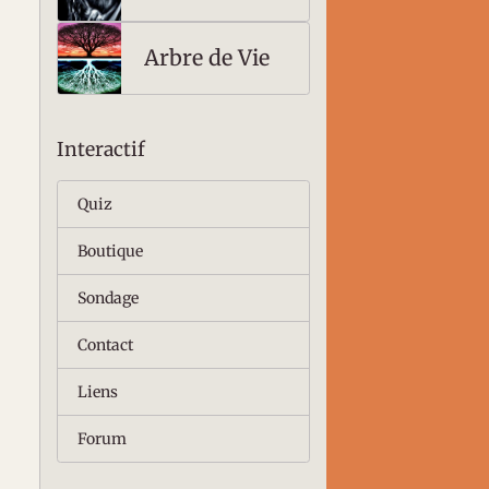
un signifiant
motivé
Arbre de Vie
Interactif
Quiz
Boutique
Sondage
Contact
Liens
Forum