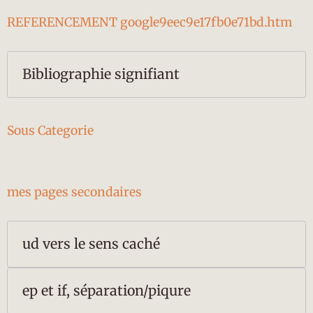
REFERENCEMENT google9eec9e17fb0e71bd.htm
Bibliographie signifiant
Sous Categorie
mes pages secondaires
ud vers le sens caché
ep et if, séparation/piqure