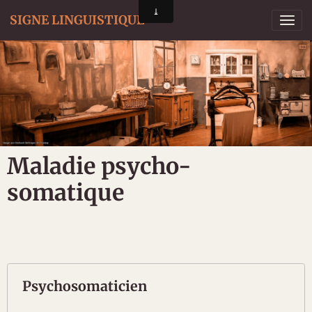
SIGNE LINGUISTIQUE
Maladie psycho-
somatique
Psychosomaticien