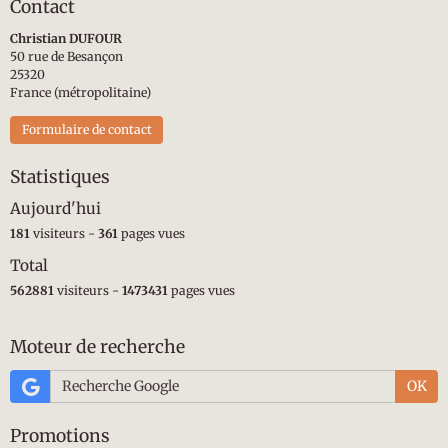
Contact
Christian DUFOUR
50 rue de Besançon
25320
France (métropolitaine)
Formulaire de contact
Statistiques
Aujourd'hui
181
visiteurs -
361
pages vues
Total
562881
visiteurs -
1473431
pages vues
Moteur de recherche
OK
Promotions