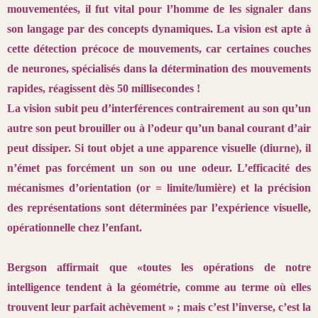
mouvementées, il fut
vital pour l’homme de les signaler dans
son langage par des concepts
dynamiques. La vision est apte à
cette détection précoce de mouvements,
car certaines couches
de neurones, spécialisés dans la détermination des
mouvements
rapides, réagissent dès 50 millisecondes !
La vision subit peu d’interférences contrairement au son qu’un
autre
son peut brouiller ou à l’odeur qu’un banal courant d’air
peut dissiper. Si
tout objet a une apparence visuelle (diurne), il
n’émet pas forcément un
son ou une odeur. L’efficacité des
mécanismes d’orientation (or = limite/
lumière) et la précision
des représentations sont déterminées par l’expérience
visuelle,
opérationnelle chez l’enfant.
Bergson affirmait que «toutes les opérations de notre
intelligence tendent
à la géométrie, comme au terme où elles
trouvent leur parfait achèvement
» ; mais c’est l’inverse, c’est la