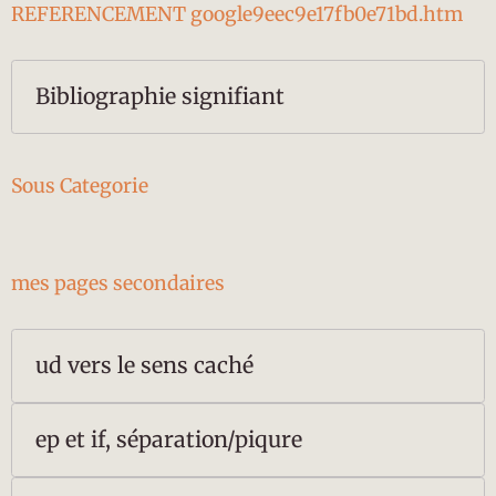
REFERENCEMENT google9eec9e17fb0e71bd.htm
Bibliographie signifiant
Sous Categorie
mes pages secondaires
ud vers le sens caché
ep et if, séparation/piqure