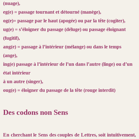
(nuage),
eg(e) = passage tournant et détourné (manège),
og(e)= passage par le haut (apogée) ou par la tête (cogiter),
ug(e) = s’éloigner du passage (déluge) ou passage éloignant
(fugitif),
ang(e) = passage à l’intérieur (mélange) ou dans le temps
(ange),
ing(e) passage à l’intérieur de l’un dans l’autre (linge) ou d’un
état intérieur
à un autre (singer),
oug(e) = éloigner du passage de la tête (rouge interdit)
Des codons non Sens
En cherchant le Sens des couples de Lettres, soit intuitivement,