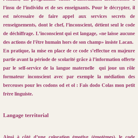
l’insu de l’individu et de ses enseignants. Pour le décrypter, il
est nécessaire de faire appel aux services secrets de
renseignements, dont le chef, l’inconscient, détient seul le code
de déchiffrage. L’inconscient qui est langage, «ne laisse aucune
des actions de l’être humain hors de son champ» insiste Lacan.
En pratique, la mise en place de ce code s’effectue en majeure
partie avant la période de scolarité grâce à l’information offerte
par le self-service de la langue maternelle qui joue un rôle
formateur inconscient avec par exemple la médiation des
berceuses pour les codons od et ol : Fais dodo Colas mon petit
frère linguiste.
Langage territorial
Ainsi à côté d’une coloration émotive (émotèmes), le code