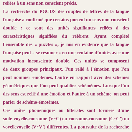
reliées à un sens non conscient précis.
La recherche du PGCDS des couples de lettres de la langue
française a confirmé que certains portent un sens non conscient
double : ce sont des unités signifiantes reliées à des
caractéristiques signifiées du référent. Ayant complété
l’ensemble des « puzzles », je mis en évidence que la langue
française peut « se résumer » en une centaine d’unités avec une
motivation inconsciente double. Ces unités se composent
de deux groupes principaux, l’un relié à l’émotion que l’on
peut nommer émotèmes, l’autre en rapport avec des schèmes
géométriques que l’on peut qualifier schémèmes. Lorsque l’un
des sens est relié à une émotion et l’autre à un schème, on peut
parler de schémo-émotèmes.
Ces unités phonémiques ou littérales sont formées d’une
suite voyelle-consonne (V~C) ou consonne-consonne (C~C’) ou
voyellevoyelle (V~V’) différentes. La poursuite de la recherche