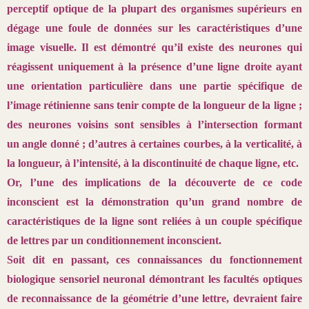
perceptif
optique de la plupart des organismes supérieurs en
dégage une
foule de données sur les caractéristiques d’une
image visuelle. Il est
démontré qu’il existe des neurones qui
réagissent uniquement à la présence
d’une ligne droite ayant
une orientation particulière dans une partie
spécifique de
l’image rétinienne sans tenir compte de la longueur de
la ligne ;
des neurones voisins sont sensibles à l’intersection formant
un
angle donné ; d’autres à certaines courbes, à la verticalité, à
la longueur,
à l’intensité, à la discontinuité de chaque ligne, etc.
Or, l’une des implications de la découverte de ce code
inconscient est
la démonstration qu’un grand nombre de
caractéristiques de la ligne sont
reliées à un couple spécifique
de lettres par un conditionnement inconscient.
Soit dit en passant, ces connaissances du fonctionnement
biologique
sensoriel neuronal démontrant les facultés optiques
de reconnaissance
de la géométrie d’une lettre, devraient faire