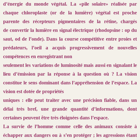
d’énergie du monde végétal. La «pile
solaire» réalisée par
chaque chloroplaste (or de la lumière) végétal est
proche
parente des récepteurs pigmentaires de la rétine, chargés
de
convertir la lumière en signal électrique (rhodopsine : op du
saut, od de
l’onde). Dans la course compétitive entre proies et
prédateurs, l’oeil a
acquis progressivement de nouvelles
compétences en enregistrant non
seulement les variations de luminosité mais aussi en signalant le
lieu
d’émission par la réponse à la question où ? La vision
constitue le sens
dominant dans l’appréhension de l’espace. La
vision est dotée de propriétés
uniques : elle peut traiter avec une précision fiable, dans un
délai
très bref, une grande quantité d’informations, dont
certaines peuvent être
très éloignées dans l’espace.
La survie de l’homme comme celle des animaux consiste à
échapper
aux dangers ou à s’en protéger ; les agressions étant