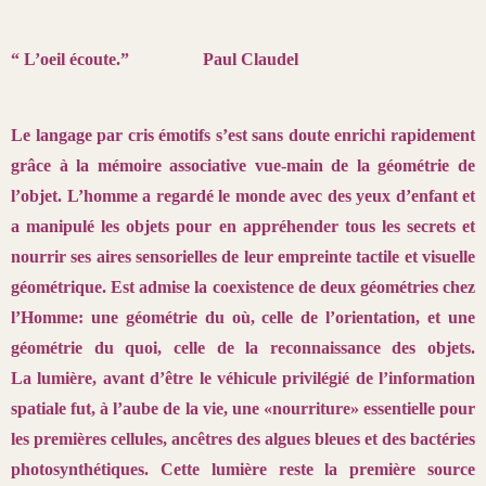
“ L’oeil écoute.” Paul Claudel
Le langage par cris émotifs s’est sans doute enrichi rapidement
grâce
à la mémoire associative vue-main de la géométrie de
l’objet. L’homme a
regardé le monde avec des yeux d’enfant et
a manipulé les objets pour en
appréhender tous les secrets et
nourrir ses aires sensorielles de leur
empreinte tactile et visuelle
géométrique. Est admise la coexistence de
deux géométries chez
l’Homme: une géométrie du où, celle de l’orientation,
et une
géométrie du quoi, celle de la reconnaissance des objets.
La
lumière, avant d’être le véhicule privilégié de l’information
spatiale fut, à
l’aube de la vie, une «nourriture» essentielle pour
les premières cellules,
ancêtres des algues bleues et des bactéries
photosynthétiques. Cette
lumière reste la première source