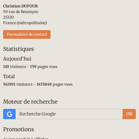
Christian DUFOUR
50 rue de Besançon
25320
France (métropolitaine)
Formulaire de contact
Statistiques
Aujourd'hui
110
visiteurs -
159
pages vues
Total
563191
visiteurs -
1473849
pages vues
Moteur de recherche
OK
Promotions