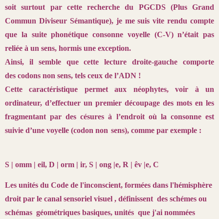
soit surtout par cette recherche du PGCDS (Plus Grand
Commun Diviseur Sémantique), je me suis vite rendu compte
que la suite phonétique consonne voyelle (C-V) n’était pas
reliée à un sens, hormis une exception.
Ainsi, il semble que cette lecture droite-gauche comporte
des codons non sens, tels ceux de l’ADN !
Cette caractéristique permet aux néophytes, voir à un
ordinateur, d’effectuer un premier découpage des mots en les
fragmentant par des césures à l’endroit où la consonne est
suivie d’une voyelle (codon non
sens), comme par exemple :
S | omm | eil, D | orm | ir, S | ong |e, R | êv |e, C
Les unités du Code de l'inconscient, formées dans l'hémisphère
droit par le canal sensoriel visuel , définissent des schémes ou
schémas géométriques basiques, unités que j'ai nommées