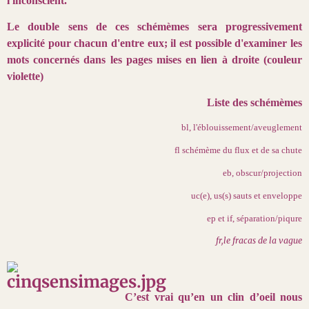
l'inconscient.
Le double sens de ces schémèmes sera progressivement
explicité pour chacun d'entre eux; il est possible d'examiner les
mots concernés dans les pages mises en lien à droite (couleur
violette)
Liste des schémèmes
bl, l'éblouissement/aveuglement
fl schémème du flux et de sa chute
eb, obscur/projection
uc(e), us(s) sauts et enveloppe
ep et if, séparation/piqure
fr,le fracas de la vague
C’est vrai qu’en un clin d’oeil nous