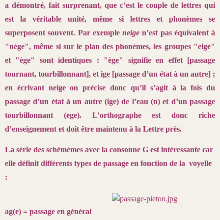
a démontré, fait surprenant, que c’est le couple de lettres qui
est la véritable unité, même si lettres et phonèmes se
superposent souvent. Par exemple
neige
n’est pas équivalent à
"nège", même si sur le plan des phonèmes, les groupes "eige"
et "ège" sont identiques : "ège" signifie en effet [passage
tournant, tourbillonnant], et ige [passage d’un état à un autre] ;
en écrivant neige on précise donc qu’il s’agit à la fois du
passage d’un état à un autre (ige) de l’eau (n) et d’un passage
tourbillonnant (ege). L’orthographe est donc riche
d’enseignement et doit être maintenu à la Lettre près.
La série des schémèmes avec la consonne G est intéressante car
elle définit différents types de passage en fonction de la voyelle
:
ag(e) = passage en général