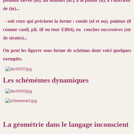
position élevée (ib), au sommet (ar), à la pointe (if), à l'intérieur
de (in)...
- soit ceux qui précisent la forme : ronde (ol et ou), pointue (if
comme canif, pif, tif ou tour Eiffel), en couches successives (str
de strates)...
On peut les figurer sous forme de schémas dont voici quelques
exemples
.
Les schémèmes dynamiques
La géométrie dans le langage inconscient