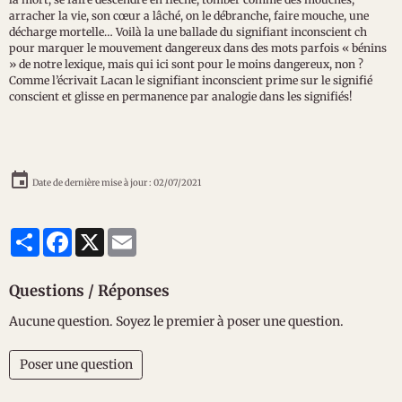
arracher la vie, son cœur a lâché, on le débranche, faire mouche, une
décharge mortelle… Voilà la une ballade du signifiant inconscient ch
pour marquer le mouvement dangereux dans des mots parfois « bénins
» de notre lexique, mais qui ici sont pour le moins dangereux, non ?
Comme l’écrivait Lacan le signifiant inconscient prime sur le signifié
conscient et glisse en permanence par analogie dans les signifiés!
Date de dernière mise à jour : 02/07/2021
Partager
Facebook
X
Email
Questions / Réponses
Aucune question. Soyez le premier à poser une question.
Poser une question