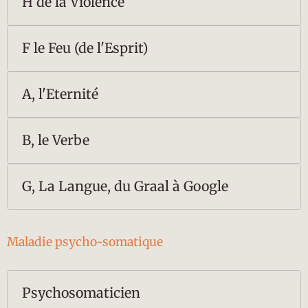
H de la Violence
F le Feu (de l'Esprit)
A, l'Eternité
B, le Verbe
G, La Langue, du Graal à Google
Maladie psycho-somatique
Psychosomaticien