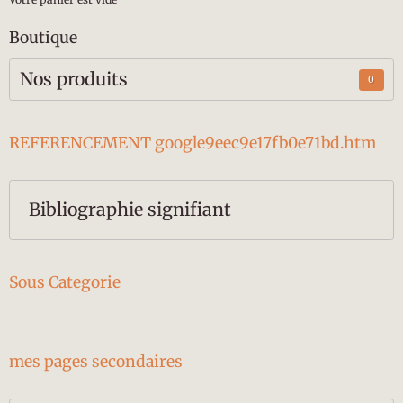
Boutique
Nos produits
0
REFERENCEMENT google9eec9e17fb0e71bd.htm
Bibliographie signifiant
Sous Categorie
mes pages secondaires