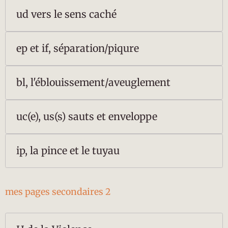
ud vers le sens caché
ep et if, séparation/piqure
bl, l'éblouissement/aveuglement
uc(e), us(s) sauts et enveloppe
ip, la pince et le tuyau
mes pages secondaires 2