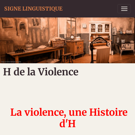
SIGNE LINGUISTIQUE
H de la Violence
La violence, une Histoire
d'H