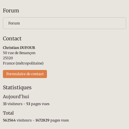
Forum
Forum
Contact
Christian DUFOUR
50 rue de Besançon
25320
France (métropolitaine)
Formulaire de contact
Statistiques
Aujourd'hui
33
visiteurs -
53
pages vues
Total
562564
visiteurs -
1472829
pages vues