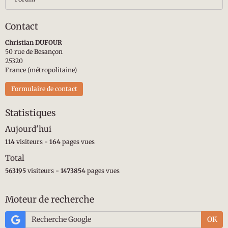
Contact
Christian DUFOUR
50 rue de Besançon
25320
France (métropolitaine)
Formulaire de contact
Statistiques
Aujourd'hui
114
visiteurs -
164
pages vues
Total
563195
visiteurs -
1473854
pages vues
Moteur de recherche
OK