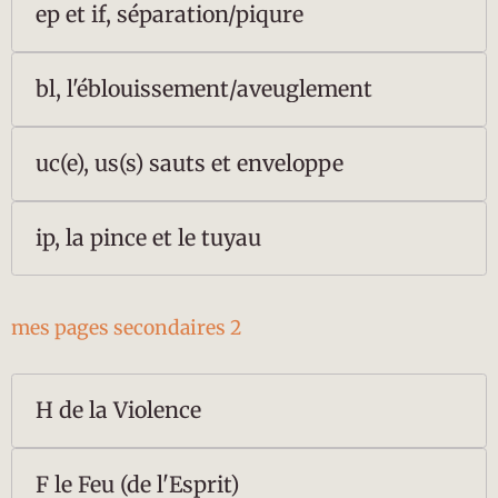
ep et if, séparation/piqure
bl, l'éblouissement/aveuglement
uc(e), us(s) sauts et enveloppe
ip, la pince et le tuyau
mes pages secondaires 2
H de la Violence
F le Feu (de l'Esprit)