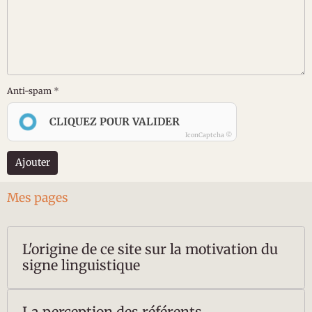
Anti-spam
CLIQUEZ POUR VALIDER
IconCaptcha ©
Ajouter
Mes pages
L'origine de ce site sur la motivation du
signe linguistique
La perception des référents