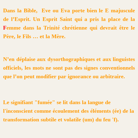
Dans la Bible, Eve ou Eva porte bien le E majuscule
de l’Esprit. Un Esprit Saint qui a pris la place de la
F
emme dans la Trinité chrétienne qui devrait être le
Père, le Fils … et la Mère.
N’en déplaise aux dysorthographiques et aux linguistes
officiels, les mots ne sont pas des signes conventionnels
que l’on peut modifier par ignorance ou arbitraire.
Le signifiant "fumée" se lit dans la langue de
l'inconscient comme écoulement des éléments (ée) de la
transformation subtile et volatile (um) du feu 'f).