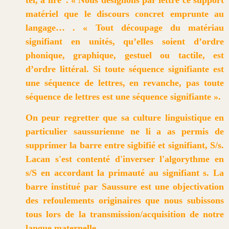
matériel que le discours concret emprunte au
langage… . « Tout découpage du matériau
signifiant en unités, qu’elles soient d’ordre
phonique, graphique, gestuel ou tactile, est
d’ordre littéral. Si toute séquence signifiante est
une séquence de lettres, en revanche, pas toute
séquence de lettres est une séquence signifiante ».
On peur regretter que sa culture linguistique en
particulier saussurienne ne li a as permis de
supprimer la barre entre sigbifié et signifiant, S/s.
Lacan s'est contenté d'inverser l'algorythme en
s/S en accordant la primauté au signifiant s. La
barre institué par Saussure est une objectivation
des refoulements originaires que nous subissons
tous lors de la transmission/acquisition de notre
langue maternelle.