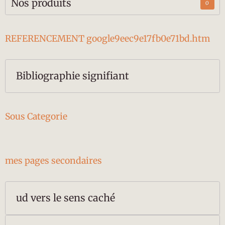
Nos produits
0
REFERENCEMENT google9eec9e17fb0e71bd.htm
Bibliographie signifiant
Sous Categorie
mes pages secondaires
ud vers le sens caché