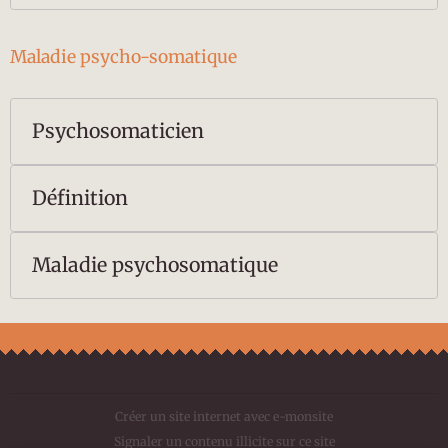
Maladie psycho-somatique
Psychosomaticien
Définition
Maladie psychosomatique
Créer un site internet avec e-monsite
Signaler un contenu illicite sur ce site