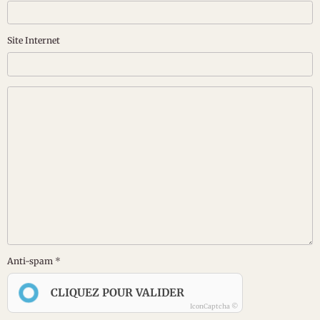
Site Internet
Anti-spam
CLIQUEZ POUR VALIDER
IconCaptcha ©