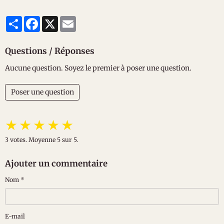
Partager
Facebook
X
Email
Questions / Réponses
Aucune question. Soyez le premier à poser une question.
Poser une question
★
★
★
★
★
3
votes. Moyenne
5
sur 5.
Ajouter un commentaire
Nom
E-mail