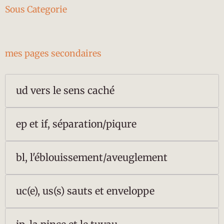
Sous Categorie
mes pages secondaires
ud vers le sens caché
ep et if, séparation/piqure
bl, l'éblouissement/aveuglement
uc(e), us(s) sauts et enveloppe