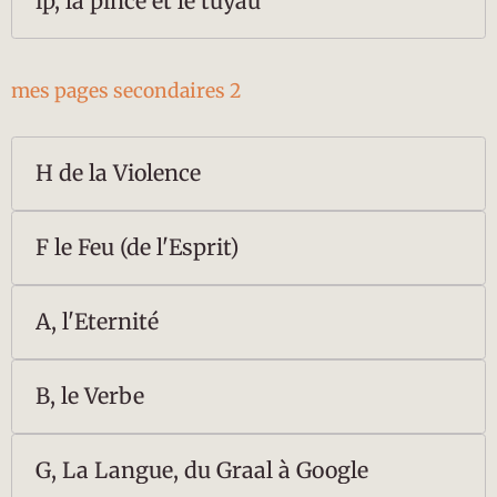
ip, la pince et le tuyau
mes pages secondaires 2
H de la Violence
F le Feu (de l'Esprit)
A, l'Eternité
B, le Verbe
G, La Langue, du Graal à Google