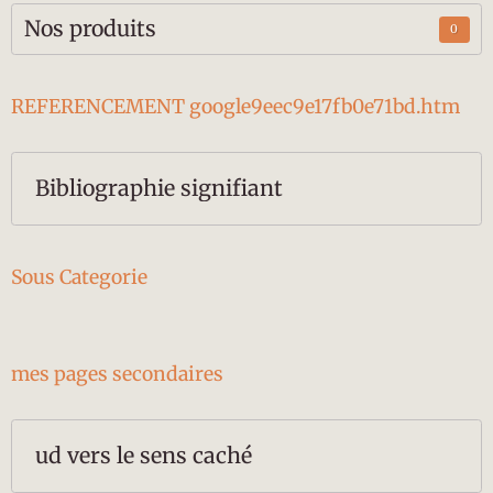
Nos produits
0
REFERENCEMENT google9eec9e17fb0e71bd.htm
Bibliographie signifiant
Sous Categorie
mes pages secondaires
ud vers le sens caché