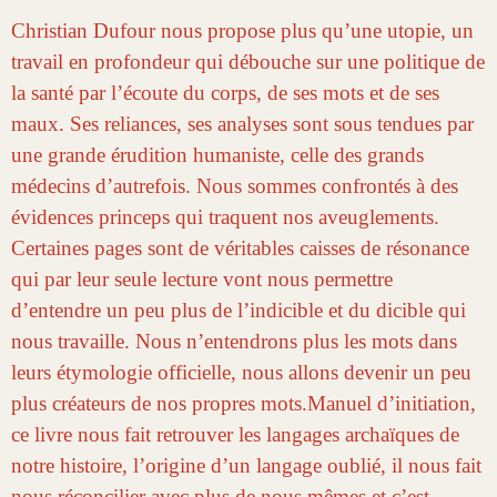
Ch
ristian
Dufour nous propose plus qu’une utopie, un
travail en profondeur qui débouche sur une politique de
la santé par l’écoute du corps, de ses mots et de ses
maux. Ses reliances, ses analyses sont sous tendues par
une grande érudition humaniste, celle
des grands
médecins d’autrefois. N
ous sommes confrontés à des
évidences princeps qui traquent nos aveuglements.
Certaines pages sont de véritables caisse
s de résonance
qui par leur seule lecture vont nous permettre
d’entendre un peu plus de l’indicible et du dicible qui
nous travaille. Nous n’entendrons plus les mots dans
leurs étymologie officielle, nous allons devenir un
peu
plus créateurs de nos propres mots.
Manuel d
’initiation,
ce livre
nous fait retrouver les langages archaïques de
notre histoire, l’origine d’un langage oublié, il nous fait
nous réconcilier avec plus de nous mêmes et c’est