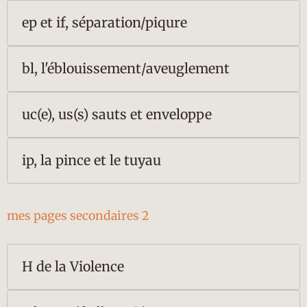
ep et if, séparation/piqure
bl, l'éblouissement/aveuglement
uc(e), us(s) sauts et enveloppe
ip, la pince et le tuyau
mes pages secondaires 2
H de la Violence