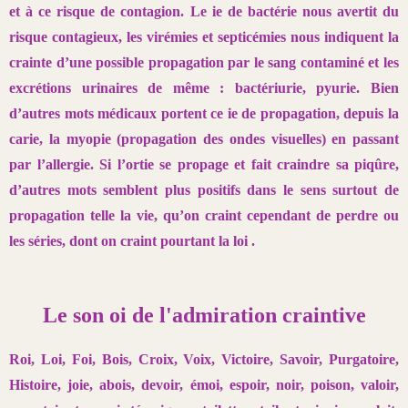
et à ce risque de contagion. Le ie de bactérie
nous avertit du
risque contagieux, les virémies et septicémies nous
indiquent la
crainte d’une possible propagation par le sang contaminé et
les
excrétions urinaires de même : bactériurie, pyurie. Bien
d’autres mots
médicaux portent ce ie de propagation, depuis la
carie, la myopie (propagation
des ondes visuelles) en passant
par l’allergie. Si l’ortie se propage
et fait craindre sa piqûre,
d’autres mots semblent plus positifs dans le
sens surtout de
propagation telle la vie, qu’on craint cependant de perdre
ou
les séries, dont on craint pourtant la loi .
Le son oi de l'admiration craintive
Roi, Loi, Foi, Bois, Croix, Voix, Victoire, Savoir, Purgatoire,
Histoire, joie, abois, devoir, émoi, espoir, noir, poison, valoir,