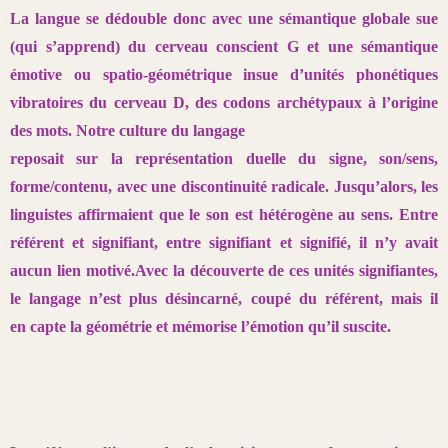
La langue se dédouble donc avec une sémantique globale sue
(qui
s’apprend) du cerveau conscient G et une sémantique
émotive ou spatio-
géométrique insue d’unités phonétiques
vibratoires du cerveau D,
des codons archétypaux à l’origine
des mots. Notre culture du langage
reposait sur la représentation duelle du signe, son/sens,
forme/contenu,
avec une discontinuité radicale. Jusqu’alors, les
linguistes affirmaient que
le son est hétérogène au sens. Entre
référent et signifiant, entre signifiant
et signifié, il n’y avait
aucun lien motivé.Avec la découverte de ces unités
signifiantes,
le langage n’est plus désincarné, coupé du référent, mais il
en
capte la géométrie et mémorise l’émotion qu’il suscite.