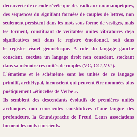
découverte de ce code révèle que
des radicaux onomatopéiques,
des séquences du signifiant formées
de couples de lettres, non
seulement persistent dans les mots sous
forme de vestiges, mais
les forment, constituant de véritables unités
vibratoires déjà
significatives soit dans le registre émotionnel, soit dans
le
registre visuel géométrique. A coté du langage gauche
conscient, coexiste
un langage droit non conscient, stockant
dans sa mémoire ces unités
de couples (VC, CC’,VV’).
L’émotème et le schémème sont les unités de ce langage
primitif, archétypal,
inconscient qui peuvent être nommées plus
poétiquement «étincelles
de Verbe ».
Ils semblent des descendants évolutifs de premières unités
archaïques
non conscientes constitutives d’une langue des
profondeurs, la
Grundsprache de Freud. Leurs associations
forment les mots conscients.