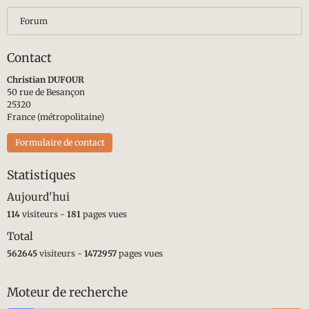
Forum
Contact
Christian DUFOUR
50 rue de Besançon
25320
France (métropolitaine)
Formulaire de contact
Statistiques
Aujourd'hui
114
visiteurs -
181
pages vues
Total
562645
visiteurs -
1472957
pages vues
Moteur de recherche