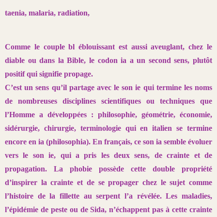
taenia, malaria, radiation,
Comme le couple bl éblouissant est aussi aveuglant, chez le
diable ou
dans la Bible, le codon ia a un second sens, plutôt
positif qui signifie propage.
C’est un sens qu’il partage avec le son ie qui termine les noms
de
nombreuses disciplines scientifiques ou techniques que
l’Homme a développées
: philosophie, géométrie, économie,
sidérurgie, chirurgie, terminologie
qui en italien se termine
encore en ia (philosophia). En français,
ce son ia semble évoluer
vers le son ie, qui a pris les deux sens, de crainte
et de
propagation. La phobie possède cette double propriété
d’inspirer
la crainte et de se propager chez le sujet comme
l’histoire de la fillette
au serpent l’a révélée. Les maladies,
l’épidémie de peste ou de Sida,
n’échappent pas à cette crainte