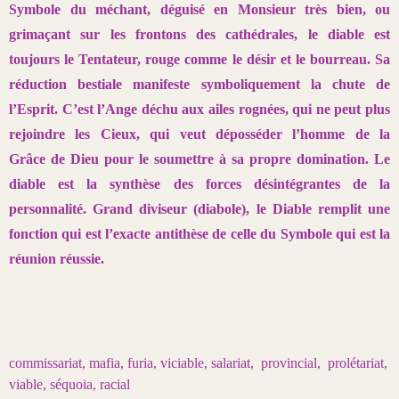
Symbole du méchant, déguisé en Monsieur très bien, ou
grimaçant
sur les frontons des cathédrales, le diable est
toujours le Tentateur, rouge
comme le désir et le bourreau. Sa
réduction bestiale manifeste symboliquement
la chute de
l’Esprit. C’est l’Ange déchu aux ailes rognées, qui ne
peut plus
rejoindre les Cieux, qui veut déposséder l’homme de la
Grâce
de Dieu pour le soumettre à sa propre domination. Le
diable est la synthèse
des forces désintégrantes de la
personnalité. Grand diviseur (diab
ole), le Diable remplit une
fonction qui est l’exacte antithèse de celle du
Symbole qui est la
réunion réussie.
commissariat, mafia, furia, viciable, salariat, provincial, prolétariat,
viable, séquoia, racial