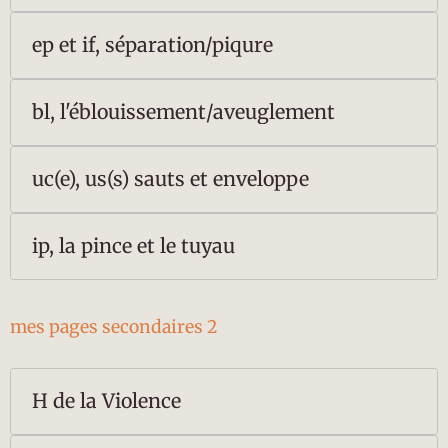
ep et if, séparation/piqure
bl, l'éblouissement/aveuglement
uc(e), us(s) sauts et enveloppe
ip, la pince et le tuyau
mes pages secondaires 2
H de la Violence