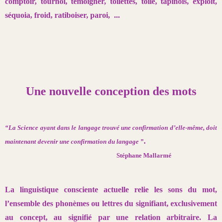
comptoir, tournoi, témoigner, toilettes, toile, tapinois, exploit,
séquoia, froid, ratiboiser, paroi, ...
Une nouvelle conception des mots
“La Science ayant dans le langage trouvé une confirmation d’elle-même,
doit
.
mainte
nant devenir une confirmation du langage ”
Stéphane Mallarmé
La linguistique consciente actuelle relie les sons du mot,
l’ensemble
des phonèmes ou lettres du signifiant, exclusivement
au concept, au
signifié par une relation arbitraire. La