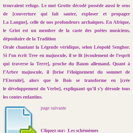
trouvaient refuge. Le mot Grotte décodé possède
aussi le sens
de [couverture qui fait sauter, exploser et propager
La
Langue], celle de nos profondeurs archaïques. En Afrique,
le Griot est un
membre de la caste des poètes musiciens,
dépositaire de la Tradition
Orale chantant la Légende véridique, selon Léopold Senghor.
Si l’on
écrit Tree en majuscule, il se lit [écoulement de l’esprit
qui traverse la Terre],
proche du Baum allemand. Quant à
l’Arbre majuscule, il [brise l’éloignement
du sommet de
l’Eternité], alors que le Bois se transforme en [crée
le
développement du Verbe], expliquant qu’il s’y déroule tous
les contes enfantins.
page suivante
Cliquez sur:
Les schémèmes