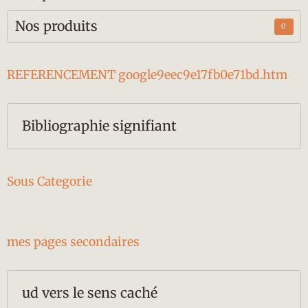
Nos produits
0
REFERENCEMENT google9eec9e17fb0e71bd.htm
Bibliographie signifiant
Sous Categorie
mes pages secondaires
ud vers le sens caché