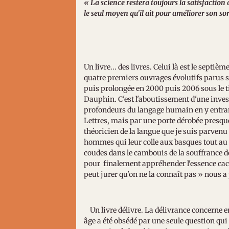
« La science restera toujours la satisfaction 
le seul moyen qu'il ait pour améliorer son so
Un livre... des livres. Celui là est le septiè
quatre premiers ouvrages évolutifs parus so
puis prolongée en 2000 puis 2006 sous le ti
Dauphin. C'est l'aboutissement d'une inves
profondeurs du langage humain en y entrant 
Lettres, mais par une porte dérobée presque 
théoricien de la langue que je suis parvenu
hommes qui leur colle aux basques tout au l
coudes dans le cambouis de la souffrance de
pour finalement appréhender l'essence cach
peut jurer qu'on ne la connaît pas » nous
Un livre délivre. La délivrance concerne e
âge a été obsédé par une seule question qui