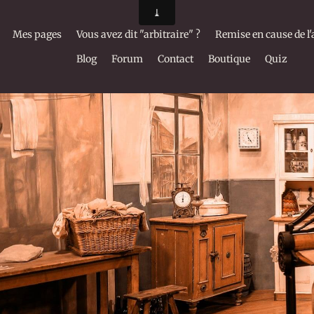
Mes pages
Vous avez dit "arbitraire" ?
Remise en cause de l'
Blog
Forum
Contact
Boutique
Quiz