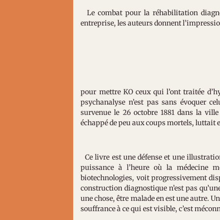
Le combat pour la réhabilitation diagn
entreprise, les auteurs donnent l’impression
pour mettre KO ceux qui l’ont traitée d’h
psychanalyse n’est pas sans évoquer celui
survenue le 26 octobre 1881 dans la ville
échappé de peu aux coups mortels, luttait e
Ce livre est une défense et une illustrati
puissance à l’heure où la médecine mo
biotechnologies, voit progressivement disp
construction diagnostique n’est pas qu’une
une chose, être malade en est une autre. Un 
souffrance à ce qui est visible, c’est méc