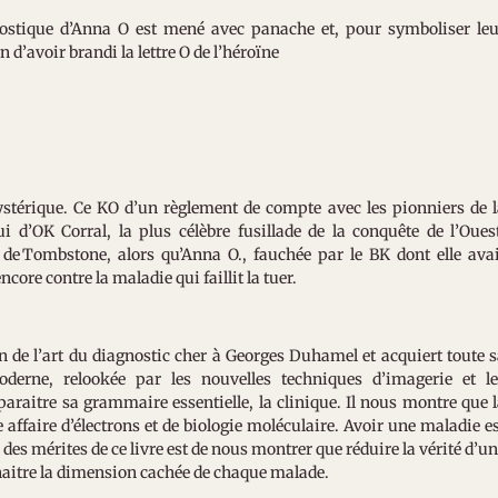
ostique d’Anna O est mené avec panache et, pour symboliser leu
 d’avoir brandi la lettre O de l’héroïne
ystérique. Ce KO d’un règlement de compte avec les pionniers de 
 d’OK Corral, la plus célèbre fusillade de la conquête de l’Oues
 de Tombstone, alors qu’Anna O., fauchée par le BK dont elle ava
ncore contre la maladie qui faillit la tuer.
on de l’art du diagnostic cher à Georges Duhamel et acquiert toute 
derne, relookée par les nouvelles techniques d’imagerie et le
araitre sa grammaire essentielle, la clinique. Il nous montre que 
 affaire d’électrons et de biologie moléculaire. Avoir une maladie e
des mérites de ce livre est de nous montrer que réduire la vérité d’u
onnaitre la dimension cachée de chaque malade.