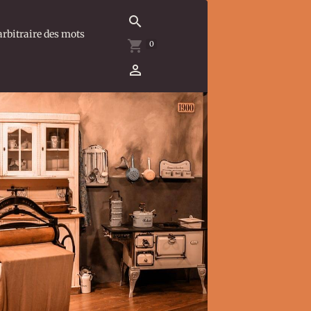
arbitraire des mots
0