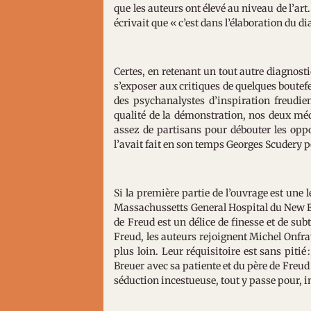
que les auteurs ont élevé au niveau de l’ar
écrivait que « c’est dans l’élaboration du d
Certes, en retenant un tout autre diagnos
s’exposer aux critiques de quelques boutef
des psychanalystes d’inspiration freudi
qualité de la démonstration, nos deux mé
assez de partisans pour débouter les op
l’avait fait en son temps Georges Scudery 
Si la première partie de l’ouvrage est une 
Massachussetts General Hospital du New En
de Freud est un délice de finesse et de sub
Freud, les auteurs rejoignent Michel Onfra
plus loin. Leur réquisitoire est sans piti
Breuer avec sa patiente et du père de Freud
séduction incestueuse, tout y passe pour, 