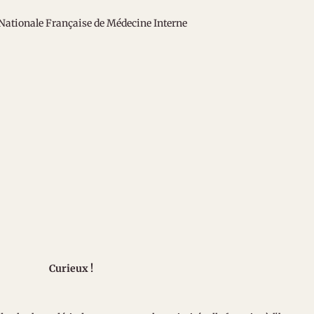
Société Nationale Française de Médecine Interne
x !