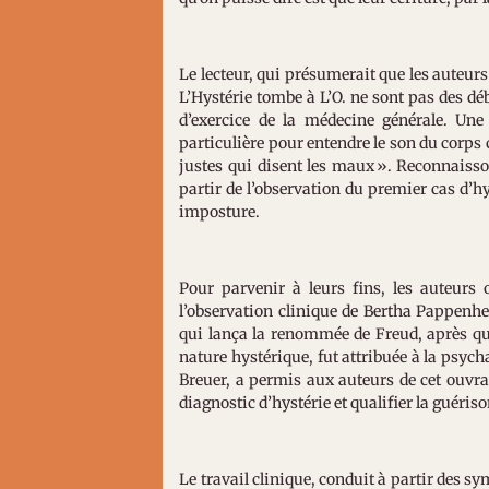
Le lecteur, qui présumerait que les auteurs
L’Hystérie tombe à L’O. ne sont pas des dé
d’exercice de la médecine générale. Une
particulière pour entendre le son du corps
justes qui disent les maux ». Reconnaissons
partir de l’observation du premier cas d’hy
imposture.
Pour parvenir à leurs fins, les auteurs
l’observation clinique de Bertha Pappenhe
qui lança la renommée de Freud, après qu
nature hystérique, fut attribuée à la psych
Breuer, a permis aux auteurs de cet ouvra
diagnostic d’hystérie et qualifier la guéris
Le travail clinique, conduit à partir des 