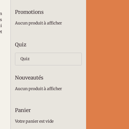
Promotions
on
ds
Aucun produit à afficher
ui
et
Quiz
Quiz
Nouveautés
Aucun produit à afficher
Panier
Votre panier est vide