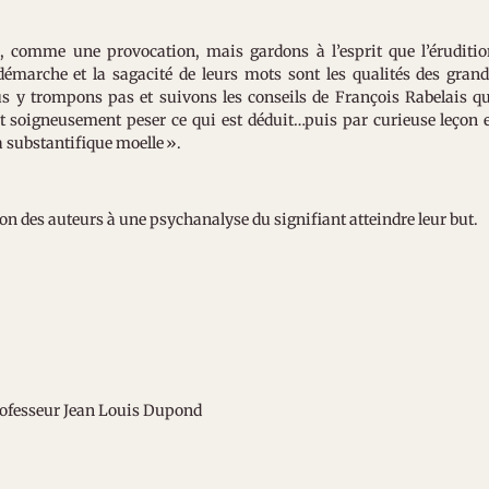
e, comme une provocation, mais gardons à l’esprit que l’éruditi
r démarche et la sagacité de leurs mots sont les qualités des gran
s y trompons pas et suivons les conseils de François Rabelais q
e et soigneusement peser ce qui est déduit…puis par curieuse leçon 
a substantifique moelle ».
ation des auteurs à une psychanalyse du signifiant atteindre leur but.
ofesseur Jean Louis Dupond