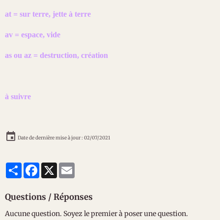
at = sur terre, jette à terre
av = espace, vide
as ou az = destruction, création
à suivre
Date de dernière mise à jour : 02/07/2021
Partager
Facebook
X
Email
Questions / Réponses
Aucune question. Soyez le premier à poser une question.