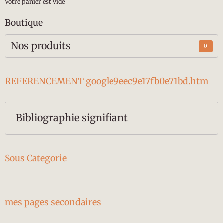
Votre panier est vide
Boutique
Nos produits
0
REFERENCEMENT google9eec9e17fb0e71bd.htm
Bibliographie signifiant
Sous Categorie
mes pages secondaires