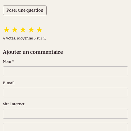
Poser une question
★
★
★
★
★
4
votes. Moyenne
5
sur 5.
Ajouter un commentaire
Nom
E-mail
Site Internet