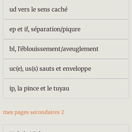
ud vers le sens caché
ep et if, séparation/piqure
bl, l'éblouissement/aveuglement
uc(e), us(s) sauts et enveloppe
ip, la pince et le tuyau
mes pages secondaires 2