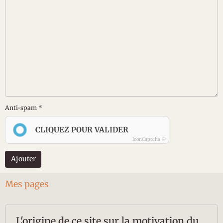
Anti-spam
CLIQUEZ POUR VALIDER
IconCaptcha ©
Ajouter
Mes pages
L'origine de ce site sur la motivation du