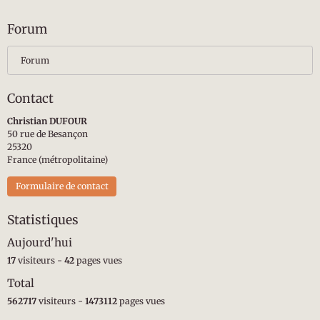
Forum
Forum
Contact
Christian DUFOUR
50 rue de Besançon
25320
France (métropolitaine)
Formulaire de contact
Statistiques
Aujourd'hui
17
visiteurs -
42
pages vues
Total
562717
visiteurs -
1473112
pages vues