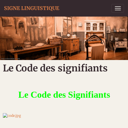
SIGNE LINGUISTIQUE
Le Code des signifiants
Le Code des Signifiants