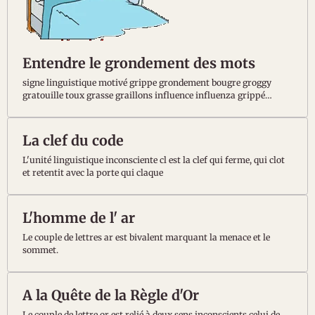
Entendre le grondement des mots
signe linguistique motivé grippe grondement bougre groggy
gratouille toux grasse graillons influence influenza grippé
contagion gros gras ogre
La clef du code
L'unité linguistique inconsciente cl est la clef qui ferme, qui clot
et retentit avec la porte qui claque
L'homme de l' ar
Le couple de lettres ar est bivalent marquant la menace et le
sommet.
A la Quête de la Règle d'Or
Le couple de lettre or est relié à deux sens inconscients celui de