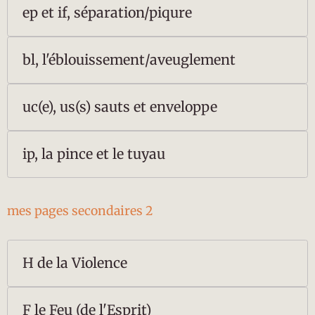
ep et if, séparation/piqure
bl, l'éblouissement/aveuglement
uc(e), us(s) sauts et enveloppe
ip, la pince et le tuyau
mes pages secondaires 2
H de la Violence
F le Feu (de l'Esprit)