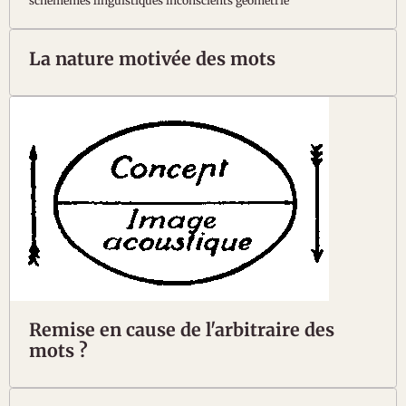
schémèmes linguistiques inconscients géométrie
La nature motivée des mots
Remise en cause de l'arbitraire des
mots ?