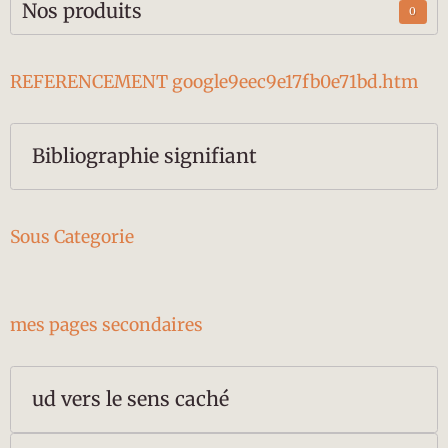
Nos produits
0
REFERENCEMENT google9eec9e17fb0e71bd.htm
Bibliographie signifiant
Sous Categorie
mes pages secondaires
ud vers le sens caché