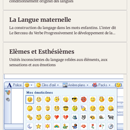
conditionnement originel des langues
La Langue maternelle
La construction du langage dans les mots enfantins. L'inter dit
Le Berceau du Verbe Progressivement le développement de la
mémoire acoustique du nourrisson va permettre aux sons
sélectionnés dans la langue adulte de pénétrer et développer
l’arborescence neuronale des aires du langage de son cerveau.
Elèmes et Esthésièmes
Avant même que le
Unités inconscientes du langage reliées aux éléments, aux
sensations et aux émotions