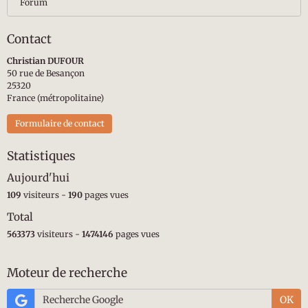
Forum
Contact
Christian DUFOUR
50 rue de Besançon
25320
France (métropolitaine)
Formulaire de contact
Statistiques
Aujourd'hui
109
visiteurs -
190
pages vues
Total
563373
visiteurs -
1474146
pages vues
Moteur de recherche
OK