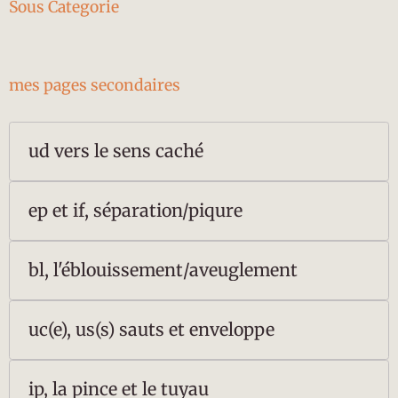
Sous Categorie
mes pages secondaires
ud vers le sens caché
ep et if, séparation/piqure
bl, l'éblouissement/aveuglement
uc(e), us(s) sauts et enveloppe
ip, la pince et le tuyau