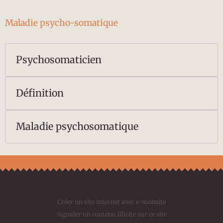
Maladie psycho-somatique
Psychosomaticien
Définition
Maladie psychosomatique
Créer un site internet avec e-monsite
Signaler un contenu illicite sur ce site