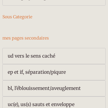
Sous Categorie
mes pages secondaires
ud vers le sens caché
ep et if, séparation/piqure
bl, l'éblouissement/aveuglement
uc(e), us(s) sauts et enveloppe