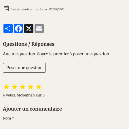
Date de dernière mise à jour : 02/07/2021
Partager
Facebook
X
Email
Questions / Réponses
Aucune question. Soyez le premier à poser une question.
Poser une question
★
★
★
★
★
4
votes. Moyenne
5
sur 5.
Ajouter un commentaire
Nom