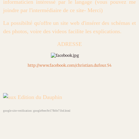
informaticien intéressé par le langage (vous pouvez me
joindre par l'intermédiaire de ce site- Merci)
La possibilté qu'offre un site web d'insérer des schémas et
des photos, voire des videos facilite les explications.
ADRESSE
http://www.facebook.com/christian.dufour.54
google-site-verification: google9eec9e17fb0e71bd.html