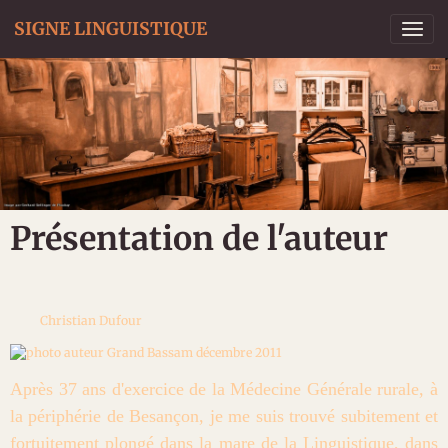
SIGNE LINGUISTIQUE
Présentation de l'auteur
Christian Dufour
Grand Bassam décembre 2011
Après 37 ans d'exercice de la Médecine Générale rurale, à
la périphérie de Besançon, je me suis trouvé subitement et
fortuitement plongé dans la mare de la Linguistique, dans