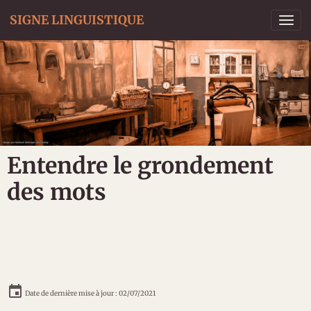
SIGNE LINGUISTIQUE
Entendre le grondement
des mots
Date de dernière mise à jour : 02/07/2021