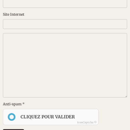
Site Internet
Anti-spam
CLIQUEZ POUR VALIDER
IconCaptcha ©