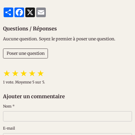
Partager
Facebook
X
Email
Questions / Réponses
Aucune question. Soyez le premier à poser une question.
Poser une question
★
★
★
★
★
1
vote. Moyenne
5
sur 5.
Ajouter un commentaire
Nom
E-mail