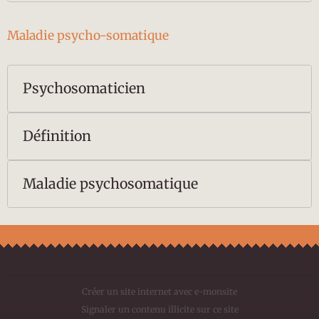
Maladie psycho-somatique
Psychosomaticien
Définition
Maladie psychosomatique
Créer un site internet avec e-monsite
Signaler un contenu illicite sur ce site