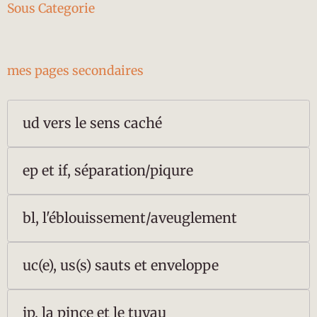
Sous Categorie
mes pages secondaires
ud vers le sens caché
ep et if, séparation/piqure
bl, l'éblouissement/aveuglement
uc(e), us(s) sauts et enveloppe
ip, la pince et le tuyau