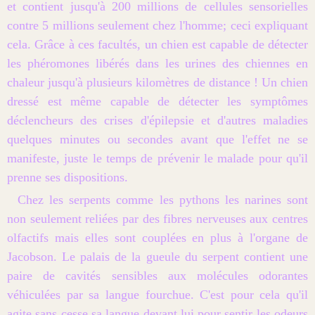
et contient jusqu'à 200 millions de cellules sensorielles
contre 5 millions seulement chez l'homme; ceci expliquant
cela. Grâce à ces facultés, un chien est capable de détecter
les phéromones libérés dans les urines des chiennes en
chaleur jusqu'à plusieurs kilomètres de distance ! Un chien
dressé est même capable de détecter les symptômes
déclencheurs des crises d'épilepsie et d'autres maladies
quelques minutes ou secondes avant que l'effet ne se
manifeste, juste le temps de prévenir le malade pour qu'il
prenne ses dispositions.
Chez les serpents comme les pythons les narines sont
non seulement reliées par des fibres nerveuses aux centres
olfactifs mais elles sont couplées en plus à l'organe de
Jacobson. Le palais de la gueule du serpent contient une
paire de cavités sensibles aux molécules odorantes
véhiculées par sa langue fourchue. C'est pour cela qu'il
agite sans cesse sa langue devant lui pour sentir les odeurs