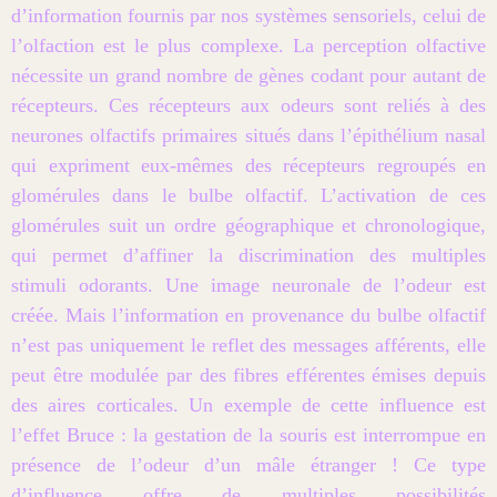
d’information fournis par nos systèmes sensoriels, celui de
l’olfaction est le plus complexe. La perception olfactive
nécessite un grand nombre de gènes codant pour autant de
récepteurs. Ces récepteurs aux odeurs sont reliés à des
neurones olfactifs primaires situés dans l’épithélium nasal
qui expriment eux-mêmes des récepteurs regroupés en
glomérules dans le bulbe olfactif. L’activation de ces
glomérules suit un ordre géographique et chronologique,
qui permet d’affiner la discrimination des multiples
stimuli odorants. Une image neuronale de l’odeur est
créée. Mais l’information en provenance du bulbe olfactif
n’est pas uniquement le reflet des messages afférents, elle
peut être modulée par des fibres efférentes émises depuis
des aires corticales. Un exemple de cette influence est
l’effet Bruce : la gestation de la souris est interrompue en
présence de l’odeur d’un mâle étranger ! Ce type
d’influence offre de multiples possibilités