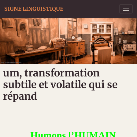
SIGNE LINGUISTIQUE
um, transformation
subtile et volatile qui se
répand
Humons l’HUMAIN