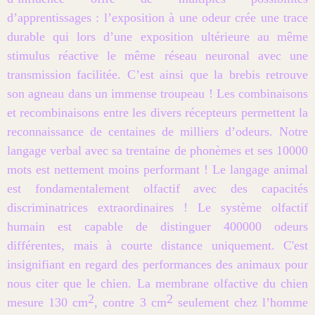
d’apprentissages : l’exposition à une odeur crée une trace
durable qui lors d’une exposition ultérieure au même
stimulus réactive le même réseau neuronal avec une
transmission facilitée. C’est ainsi que la brebis retrouve
son agneau dans un immense troupeau ! Les combinaisons
et recombinaisons entre les divers récepteurs permettent la
reconnaissance de centaines de milliers d’odeurs. Notre
langage verbal avec sa trentaine de phonèmes et ses 10000
mots est nettement moins performant ! Le langage animal
est fondamentalement olfactif avec des capacités
discriminatrices extraordinaires ! Le système olfactif
humain est capable de distinguer 400000 odeurs
différentes, mais à courte distance uniquement. C'est
insignifiant en regard des performances des animaux pour
nous citer que le chien. La membrane olfactive du chien
2
2
mesure 130 cm
, contre 3 cm
seulement chez l’homme