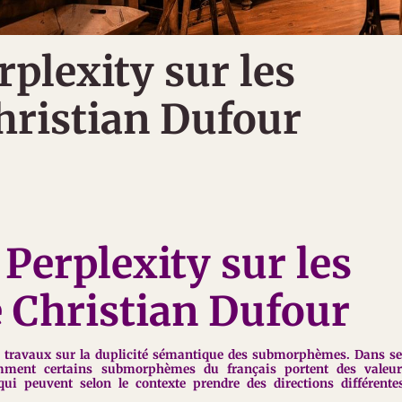
rplexity sur les
hristian Dufour
 Perplexity sur les
e Christian Dufour
s travaux sur la duplicité sémantique des submorphèmes. Dans s
omment certains submorphèmes du français portent des valeur
i peuvent selon le contexte prendre des directions différente