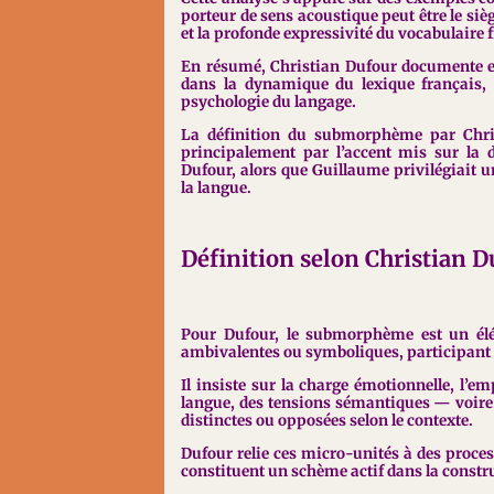
porteur de sens acoustique peut être le siè
et la profonde expressivité du vocabulaire 
En résumé,
Christian Dufour documente e
dans la dynamique du lexique français, 
psychologie du langage.
La définition du submorphème par Chris
principalement par l’accent mis sur la 
Dufour, alors que Guillaume privilégiait 
la langue.
Définition selon Christian D
Pour Dufour, le submorphème est un él
ambivalentes ou symboliques, participant 
Il insiste sur la charge émotionnelle, l’em
langue, des tensions sémantiques — voire
distinctes ou opposées selon le contexte.
Dufour relie ces micro-unités à des proces
constituent un schème actif dans la constr