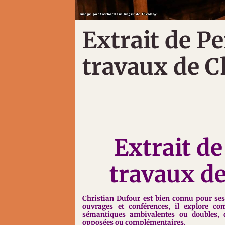
Extrait de Pe
travaux de C
Extrait de
travaux d
Christian Dufour est bien connu pour se
ouvrages et conférences, il explore c
sémantiques ambivalentes ou doubles, qu
opposées ou complémentaires.