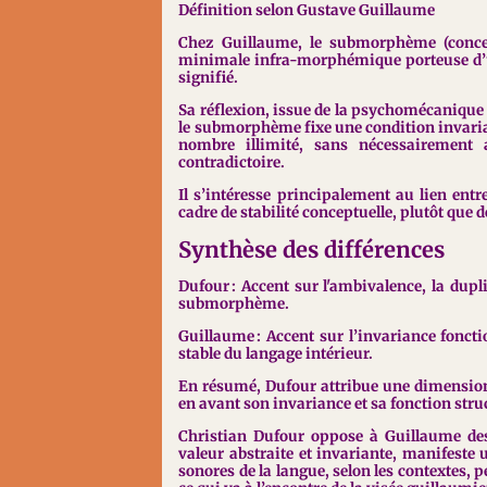
Définition selon Gustave Guillaume
Chez Guillaume, le submorphème (concept
minimale infra-morphémique porteuse d’une
signifié.
Sa réflexion, issue de la psychomécanique 
le submorphème fixe une condition invarian
nombre illimité, sans nécessairement 
contradictoire.
Il s’intéresse principalement au lien entr
cadre de stabilité conceptuelle, plutôt que 
Synthèse des différences
Dufour : Accent sur l'ambivalence, la dupl
submorphème.
Guillaume : Accent sur l’invariance fonc
stable du langage intérieur.
En résumé, Dufour attribue une dimensio
en avant son invariance et sa fonction stru
Christian Dufour oppose à Guillaume de
valeur abstraite et invariante, manifeste
sonores de la langue, selon les contextes,