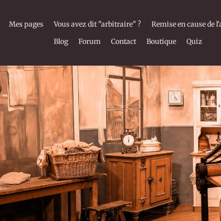
Mes pages
Vous avez dit "arbitraire" ?
Remise en cause de l'
Blog
Forum
Contact
Boutique
Quiz