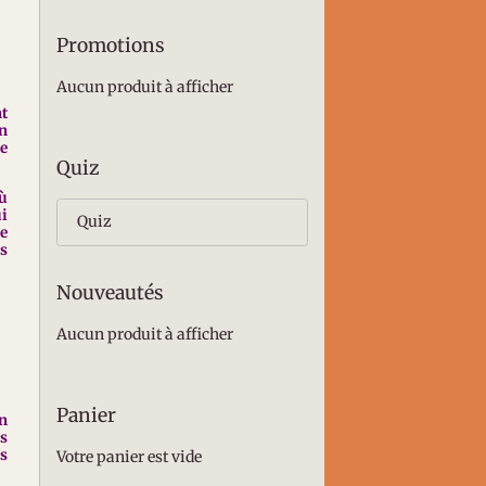
Promotions
Aucun produit à afficher
nt
un
re
Quiz
où
ui
Quiz
ie
is
Nouveautés
Aucun produit à afficher
Panier
on
es
s
Votre panier est vide