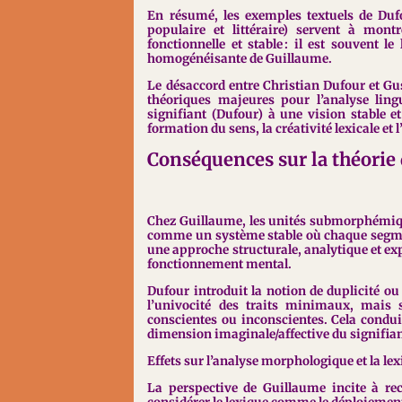
En résumé, les exemples textuels de Duf
populaire et littéraire) servent à mon
fonctionnelle et stable : il est souvent l
homogénéisante de Guillaume.
Le désaccord entre Christian Dufour et 
théoriques majeures pour l’analyse lin
signifiant (Dufour) à une vision stable et
formation du sens, la créativité lexicale et 
Conséquences sur la théorie 
Chez Guillaume, les unités submorphémique
comme un système stable où chaque segment
une approche structurale, analytique et exp
fonctionnement mental.
Dufour introduit la notion de duplicité o
l’univocité des traits minimaux, mais s
conscientes ou inconscientes. Cela conduit 
dimension imaginale/affective du signifian
Effets sur l’analyse morphologique et la le
La perspective de Guillaume incite à rec