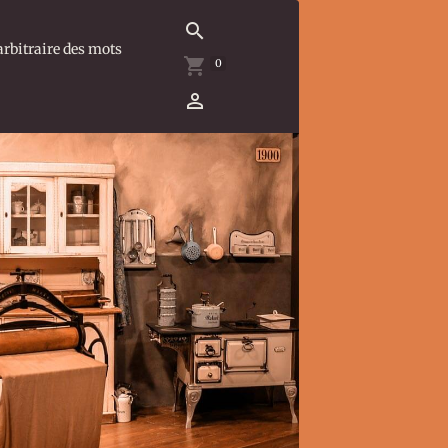
arbitraire des mots
0